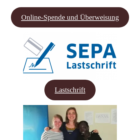
Online-Spende und Überweisung
Lastschrift