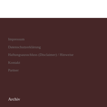
Impressum
Datenschutz­erklärung
Haftungsausschluss (Disclaimer) / Hinweise
Kontakt
Partner
Archiv