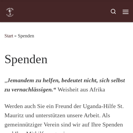
Zum Inhalt springen
Search
Me
Start
»
Spenden
Spenden
„
Jemandem zu helfen, bedeutet nicht, sich selbst
zu vernachlässigen.
“
Weisheit aus Afrika
Werden auch Sie ein Freund der Uganda-Hilfe St.
Mauritz und unterstützen unsere Arbeit. Als
gemeinnütziger Verein sind wir auf Ihre Spenden