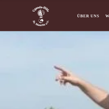
Zum Inhalt springen
ÜBER UNS
W