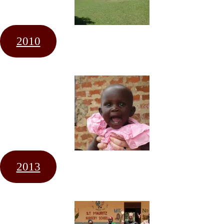
2010
2013