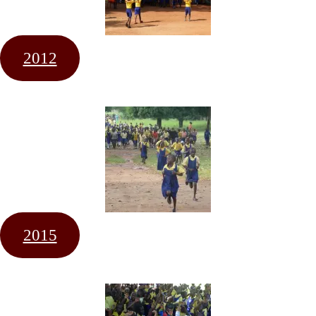
2012
2015