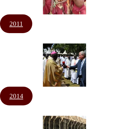
2011
2014