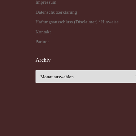
Impressum
Datenschutz­erklärung
Haftungsausschluss (Disclaimer) / Hinweise
Kontakt
Partner
Archiv
Archiv