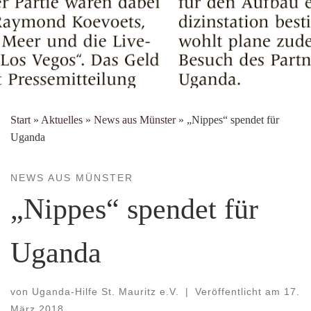
Start
»
Aktuelles
»
News aus Münster
»
„Nippes“ spendet für
Uganda
NEWS AUS MÜNSTER
„Nippes“ spendet für
Uganda
von
Uganda-Hilfe St. Mauritz e.V.
|
Veröffentlicht am
17.
März 2018