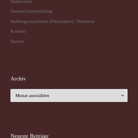
Impressum
Datenschutz­erklärung
Haftungsausschluss (Disclaimer) / Hinweise
Kontakt
Partner
Archiv
Archiv
Neueste Beiträge