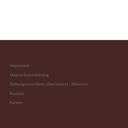
Impressum
Datenschutz­erklärung
Haftungsausschluss (Disclaimer) / Hinweise
Kontakt
Partner