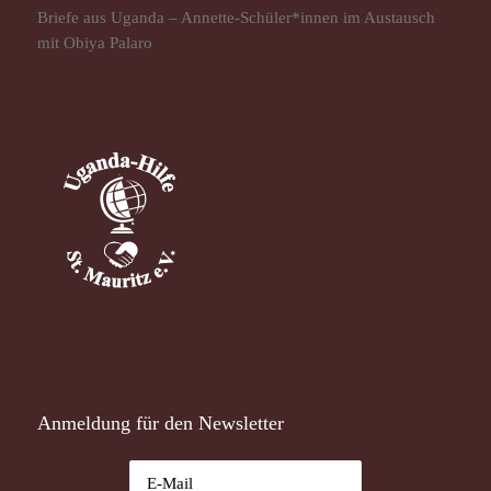
Briefe aus Uganda – Annette-Schüler*innen im Austausch
mit Obiya Palaro
Anmeldung für den Newsletter