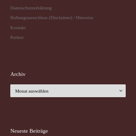
Datenschutz­erklärung
Haftungsausschluss (Disclaimer) / Hinweise
Kontakt
Partner
Archiv
Archiv
Neueste Beiträge