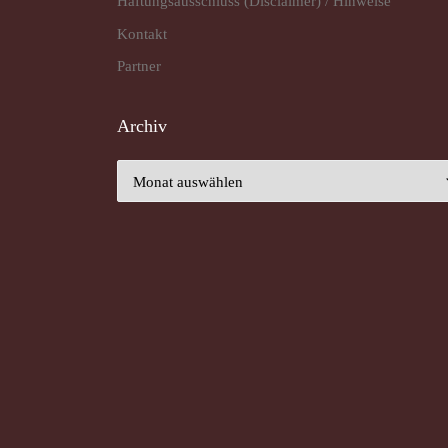
Haftungsausschluss (Disclaimer) / Hinweise
Kontakt
Partner
Archiv
Archiv