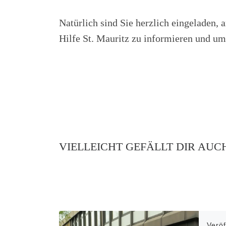
Natürlich sind Sie herzlich eingelade
Hilfe St. Mauritz zu informieren und u
VIELLEICHT GEFÄLLT DIR AUC
Verö