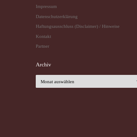
Impressum
Datenschutz­erklärung
Haftungsausschluss (Disclaimer) / Hinweise
Kontakt
Partner
Archiv
Archiv