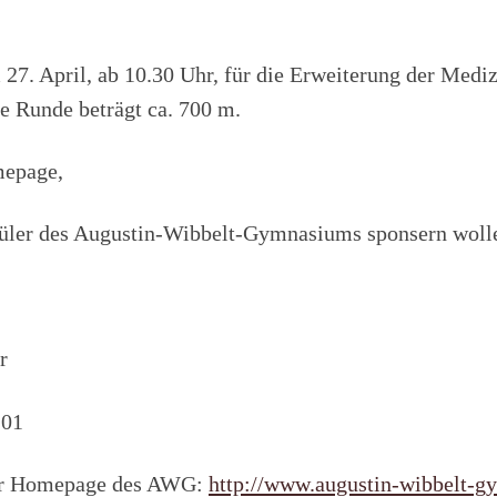
. April, ab 10.30 Uhr, für die Erweiterung der Medizi
ne Runde beträgt ca. 700 m.
mepage,
hüler des Augustin-Wibbelt-Gymnasiums sponsern woll
r
01
 der Homepage des AWG:
http://www.augustin-wibbelt-g