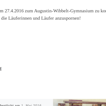
n, am 27.4.2016 zum Augustin-Wibbelt-Gymnasium zu k
m die Läuferinnen und Läufer anzuspornen!
H
ffentlicht am
1. Mai 2016