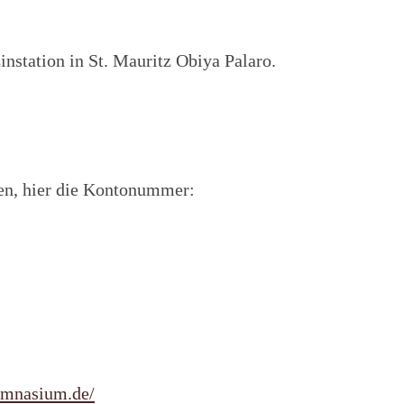
nstation in St. Mauritz Obiya Palaro.
en, hier die Kontonummer:
ymnasium.de/