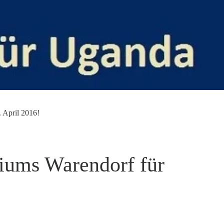
 April 2016!
iums Warendorf für