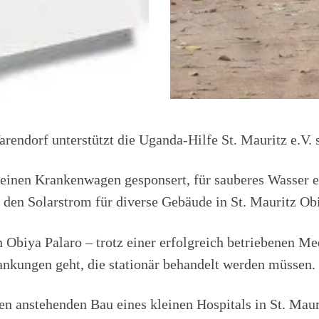
dorf unterstützt die Uganda-Hilfe St. Mauritz e.V. s
a. einen Krankenwagen gesponsert, für sauberes Wasser 
den Solarstrom für diverse Gebäude in St. Mauritz Obi
 Obiya Palaro – trotz einer erfolgreich betriebenen Me
ankungen geht, die stationär behandelt werden müssen.
 anstehenden Bau eines kleinen Hospitals in St. Maur