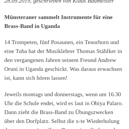
28.09.2019, geschrieben von Klaus Baumeister
Münsteraner sammelt Instrumente für eine
Brass-Band in Uganda
14 Trompeten, fünf Posaunen, ein Tenorhorn und
eine Tuba hat der Musiklehrer Thomas Stählker in
den vergangenen Jahren seinem Freund Andrew
Oruni in Uganda geschickt. Was daraus erwachsen
ist, kann sich hören lassen!
Jeweils montags und donnerstags, wenn um 16.30
Uhr die Schule endet, wird es laut in Obiya Palaro.
Dann zieht die Brass-Band zu Übungszwecken
über den Dorfplatz. Selbst die x-te Wiederholung