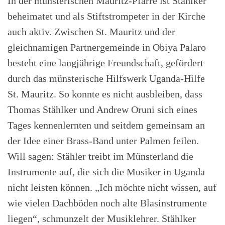
In der münsterischen Mauritz-Pfarre ist Stählker
beheimatet und als Stiftstrompeter in der Kirche
auch aktiv. Zwischen St. Mauritz und der
gleichnamigen Partnergemeinde in Obiya Palaro
besteht eine langjährige Freundschaft, gefördert
durch das münsterische Hilfswerk Uganda-Hilfe
St. Mauritz. So konnte es nicht ausbleiben, dass
Thomas Stählker und Andrew Oruni sich eines
Tages kennenlernten und seitdem gemeinsam an
der Idee einer Brass-Band unter Palmen feilen.
Will sagen: Stähler treibt im Münsterland die
Instrumente auf, die sich die Musiker in Uganda
nicht leisten können. „Ich möchte nicht wissen, auf
wie vielen Dachböden noch alte Blasinstrumente
liegen“, schmunzelt der Musiklehrer. Stählker