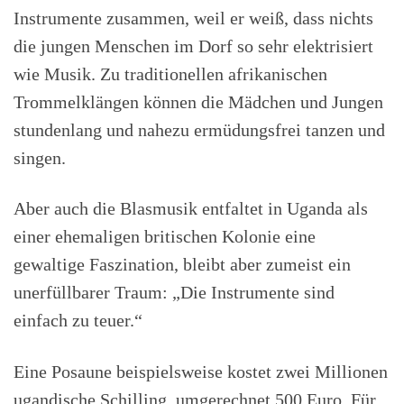
Instrumente zusammen, weil er weiß, dass nichts
die jungen Menschen im Dorf so sehr elektrisiert
wie Musik. Zu traditionellen afrikanischen
Trommelklängen können die Mädchen und Jungen
stundenlang und nahezu ermüdungsfrei tanzen und
singen.
Aber auch die Blasmusik entfaltet in Uganda als
einer ehemaligen britischen Kolonie eine
gewaltige Faszination, bleibt aber zumeist ein
unerfüllbarer Traum: „Die Instrumente sind
einfach zu teuer.“
Eine Posaune beispielsweise kostet zwei Millionen
ugandische Schilling, umgerechnet 500 Euro. Für