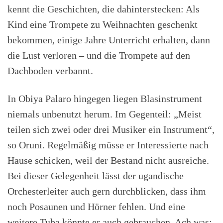
kennt die Geschichten, die dahinterstecken: Als
Kind eine Trompete zu Weihnachten geschenkt
bekommen, einige Jahre Unterricht erhalten, dann
die Lust verloren – und die Trompete auf den
Dachboden verbannt.
In Obiya Palaro hingegen liegen Blasinstrument
niemals unbenutzt herum. Im Gegenteil: „Meist
teilen sich zwei oder drei Musiker ein Instrument“,
so Oruni. Regelmäßig müsse er Interessierte nach
Hause schicken, weil der Bestand nicht ausreiche.
Bei dieser Gelegenheit lässt der ugandische
Orchesterleiter auch gern durchblicken, dass ihm
noch Posaunen und Hörner fehlen. Und eine
weitere Tuba könnte er auch gebrauchen. Ach was: