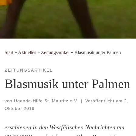
Start
»
Aktuelles
»
Zeitungsartikel
»
Blasmusik unter Palmen
ZEITUNGSARTIKEL
Blasmusik unter Palmen
von
Uganda-Hilfe St. Mauritz e.V.
|
Veröffentlicht am
2.
Oktober 2019
erschienen in den Westfälischen Nachrichten am