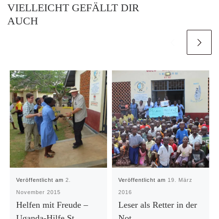
VIELLEICHT GEFÄLLT DIR
AUCH
Veröffentlicht am
2.
Veröffentlicht am
19. März
November 2015
2016
Helfen mit Freude –
Leser als Retter in der
Uganda-Hilfe St.
Not