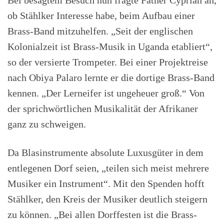
Bei besagtem Besuch nun fragte Father Cyprian an,
ob Stählker Interesse habe, beim Aufbau einer
Brass-Band mitzuhelfen. „Seit der englischen
Kolonialzeit ist Brass-Musik in Uganda eta­bliert“,
so der versierte Trompeter. Bei einer Projektreise
nach Obiya Palaro lernte er die dortige Brass-Band
kennen. „Der Lerneifer ist ungeheuer groß.“ Von
der sprichwörtlichen Musikalität der Afrikaner
ganz zu schweigen.
Da Blasinstrumente absolute Luxusgüter in dem
entlegenen Dorf seien, „teilen sich meist mehrere
Musiker ein Instrument“. Mit den Spenden hofft
Stählker, den Kreis der Musiker deutlich steigern
zu können. „Bei allen Dorffesten ist die Brass-