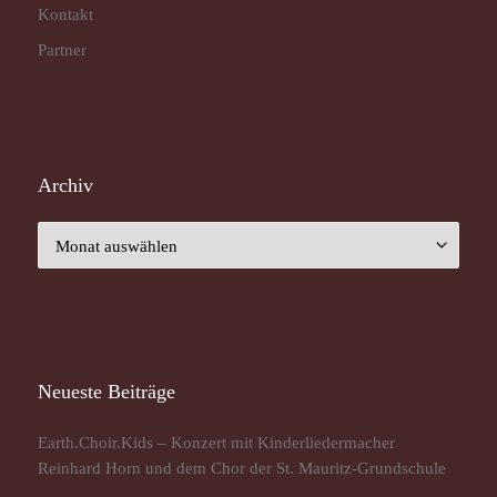
Kontakt
Partner
Archiv
Archiv
Neueste Beiträge
Earth.Choir.Kids – Konzert mit Kinderliedermacher
Reinhard Horn und dem Chor der St. Mauritz-Grundschule