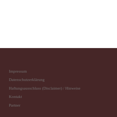
Impressum
Datenschutz­erklärung
Haftungsausschluss (Disclaimer) / Hinweise
Kontakt
Partner