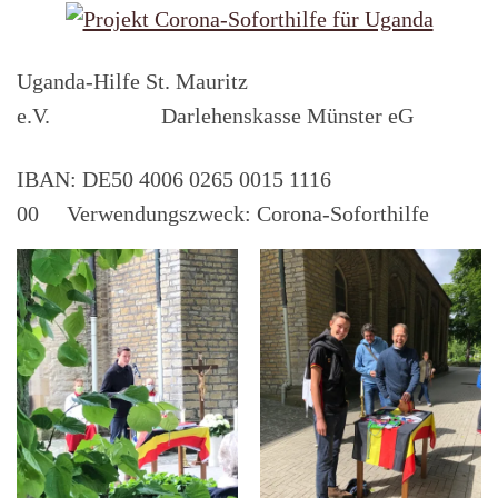
Uganda-Hilfe St. Mauritz
e.V. Darlehenskasse Münster eG
IBAN: DE50 4006 0265 0015 1116
00 Verwendungszweck: Corona-Soforthilfe