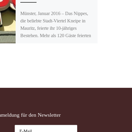
Münster, Januar 2016 – Das Nippes,
die beliebte Stadt-Viertel Kneipe in
Mauritz, feierte ihr 10-jähriges
Bestehen. Mehr als 120 Gäste feierten
mit […]
meldung für den Newsletter