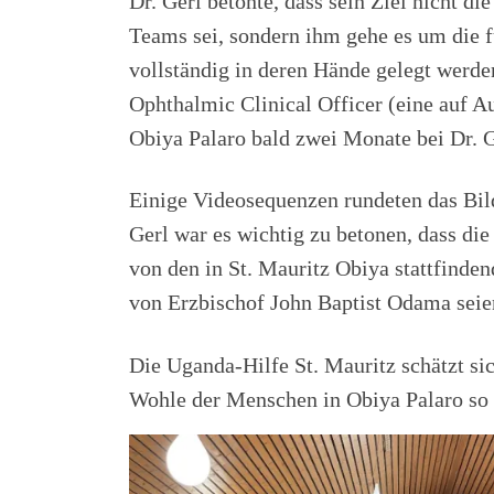
Dr. Gerl betonte, dass sein Ziel nicht d
Teams sei, sondern ihm gehe es um die f
vollständig in deren Hände gelegt werde
Ophthalmic Clinical Officer (eine auf A
Obiya Palaro bald zwei Monate bei Dr. Ge
Einige Videosequenzen rundeten das Bild 
Gerl war es wichtig zu betonen, dass die
von den in St. Mauritz Obiya stattfinden
von Erzbischof John Baptist Odama seien
Die Uganda-Hilfe St. Mauritz schätzt si
Wohle der Menschen in Obiya Palaro so w