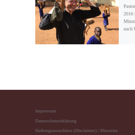
Pasto
2016 
Münst
nach 
Impressum
Datenschutz­erklärung
Haftungsausschluss (Disclaimer) / Hinweise