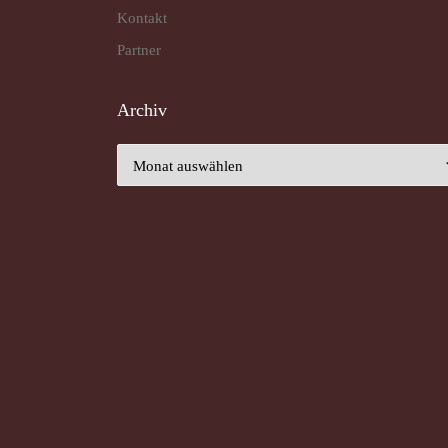
Kontakt
Partner
Archiv
Archiv