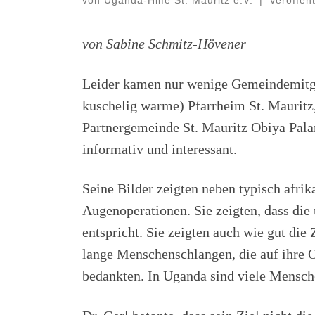
von
Uganda-Hilfe St. Mauritz e.V.
|
Veröffen
von Sabine Schmitz-Hövener
Leider kamen nur wenige Gemeindemitgl
kuschelig warme) Pfarrheim St. Mauritz,
Partnergemeinde St. Mauritz Obiya Palar
informativ und interessant.
Seine Bilder zeigten neben typisch afri
Augenoperationen. Sie zeigten, dass di
entspricht. Sie zeigten auch wie gut di
lange Menschenschlangen, die auf ihre O
bedankten. In Uganda sind viele Mensche