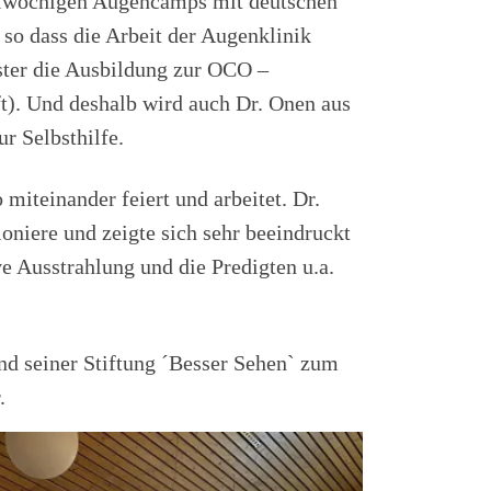
 zweiwöchigen Augencamps mit deutschen
so dass die Arbeit der Augenklinik
ster die Ausbildung zur OCO –
t). Und deshalb wird auch Dr. Onen aus
r Selbsthilfe.
miteinander feiert und arbeitet. Dr.
oniere und zeigte sich sehr beeindruckt
ve Ausstrahlung und die Predigten u.a.
nd seiner Stiftung ´Besser Sehen` zum
.