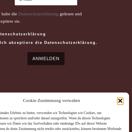
h habe die
Datenschutzerklärung
gelesen und
eptiere sie.
tenschutzerklärung
Ich akzeptiere die Datenschutzerklärung.
Cookie-Zustimmung verwalten
timales Erlebnis zu bieten, verwenden wir Technologien wie Cookies, um
tionen zu speichern und/oder darauf zuzugreifen. Wenn du diesen Technologien
nnen wir Daten wie das Surfverhalten oder eindeutige IDs auf dieser Website
Wenn du deine Zustimmung nicht erteilst oder zurückziehst, können bestimmte Merkmale