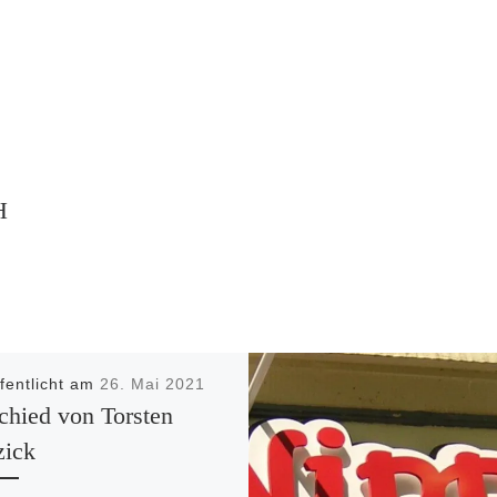
H
ffentlicht am
26. Mai 2021
chied von Torsten
zick