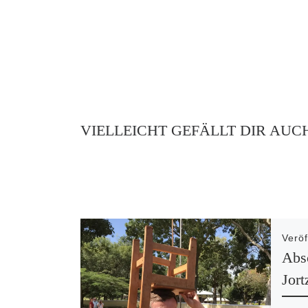
VIELLEICHT GEFÄLLT DIR AUC
Verö
Abs
Jort