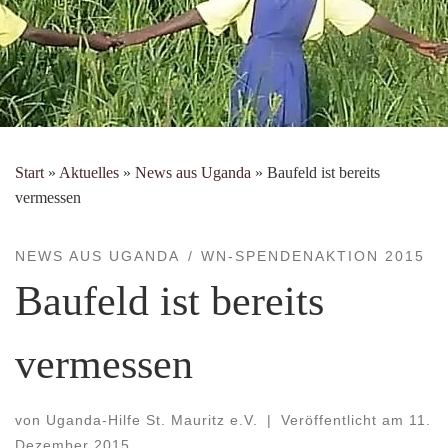
Start
»
Aktuelles
»
News aus Uganda
»
Baufeld ist bereits
vermessen
NEWS AUS UGANDA
WN-SPENDENAKTION 2015
Baufeld ist bereits
vermessen
von
Uganda-Hilfe St. Mauritz e.V.
|
Veröffentlicht am
11.
Dezember 2015