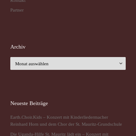
Kontakt
Partner
Archiv
Archiv
Neueste Beiträge
Earth.Choir.Kids – Konzert mit Kinderliedermacher
Reinhard Horn und dem Chor der St. Mauritz-Grundschule
Die Uganda-Hilfe St. Mauritz lädt ein – Konzert mit