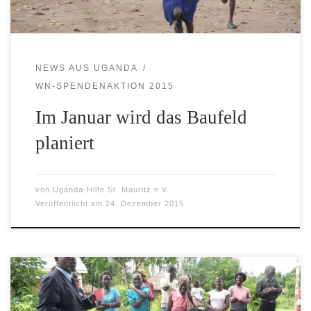
NEWS AUS UGANDA
WN-SPENDENAKTION 2015
Im Januar wird das Baufeld
planiert
von
Uganda-Hilfe St. Mauritz e.V.
Veröffentlicht am
24. Dezember 2015
Ugandahilfe St. Mauritz hat im Partnerdorf ein