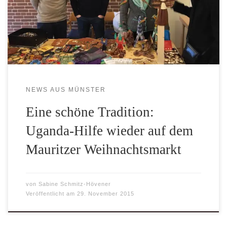
St. Mauritz Obiya
NEWS AUS MÜNSTER
Eine schöne Tradition:
Uganda-Hilfe wieder auf dem
Mauritzer Weihnachtsmarkt
von
Sabine Schmitz-Hövener
Veröffentlicht am
29. November 2015