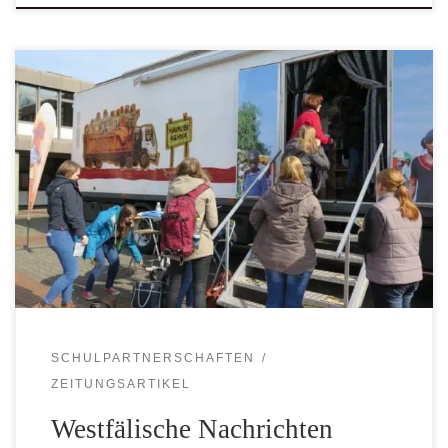
In dieser Woche ist der Missio Flüchtlingstruck auf
Einladung der Uganda-Hilfe St. Mauritz zu Gast beim
Augustin-Wibbelt-Gymnasium in Warendorf. Die
Westfälischen Nachrichten berichten:
SCHULPARTNERSCHAFTEN
ZEITUNGSARTIKEL
Westfälische Nachrichten