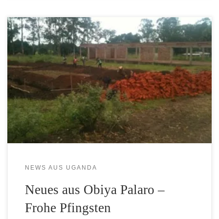
Pfingstsonntag erreichte uns folgende Mail von Fr. Cyprian
aus Obiya Palaro: Dear friends of Uganda-Help and parish
of St. Mauriz Münster. Pentecost Greetings from St.
Mauritz Obiya Palaro. The work on the Dormitory has
officially startet. In six months or less it should completed.
We hope that next academic year our school […]
NEWS AUS UGANDA
Neues aus Obiya Palaro –
Frohe Pfingsten