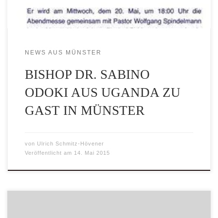
NEWS AUS MÜNSTER
BISHOP DR. SABINO
ODOKI AUS UGANDA ZU
GAST IN MÜNSTER
von
Ulrich Schmitz-Hövener
Veröffentlicht am
14. Mai 2015
Ein Benefizkonzert, das vom Gospelchor Akuna