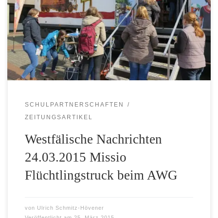
Einladung der Uganda-Hilfe St. Mauritz zu Gast beim
Augustin-Wibbelt-Gymnasium in Warendorf. Die
Westfälischen Nachrichten berichten:
SCHULPARTNERSCHAFTEN
ZEITUNGSARTIKEL
Westfälische Nachrichten
24.03.2015 Missio
Flüchtlingstruck beim AWG
von
Ulrich Schmitz-Hövener
Veröffentlicht am
25. März 2015