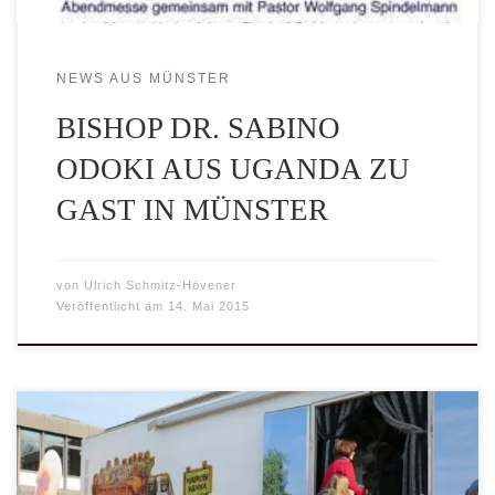
NEWS AUS MÜNSTER
BISHOP DR. SABINO
ODOKI AUS UGANDA ZU
GAST IN MÜNSTER
von
Ulrich Schmitz-Hövener
Veröffentlicht am
14. Mai 2015
In dieser Woche ist der Missio Flüchtlingstruck auf