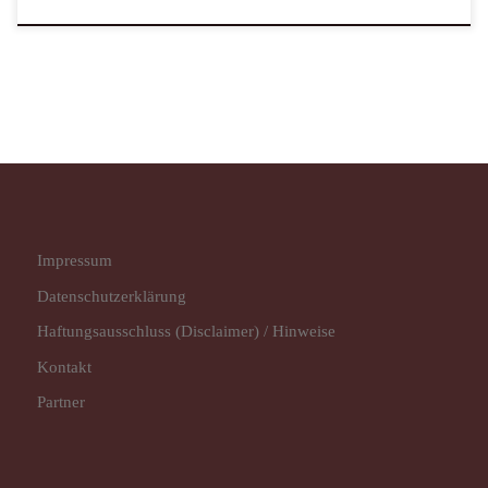
Impressum
Datenschutz­erklärung
Haftungsausschluss (Disclaimer) / Hinweise
Kontakt
Partner