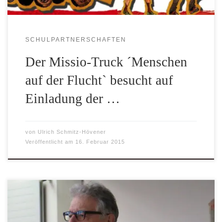
SCHULPARTNERSCHAFTEN
Der Missio-Truck ´Menschen
auf der Flucht` besucht auf
Einladung der …
von
Ulrich Schmitz-Hövener
Veröffentlicht am
16. Februar 2015