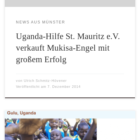
NEWS AUS MÜNSTER
Uganda-Hilfe St. Mauritz e.V.
verkauft Mukisa-Engel mit
großem Erfolg
von
Ulrich Schmitz-Hövener
Veröffentlicht am
7. Dezember 2014
Es ist soweit: Am 26. November 2014 wurde die