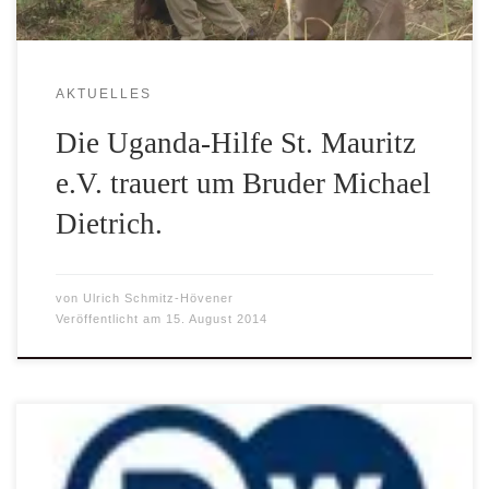
AKTUELLES
Die Uganda-Hilfe St. Mauritz
e.V. trauert um Bruder Michael
Dietrich.
von
Ulrich Schmitz-Hövener
Veröffentlicht am
15. August 2014